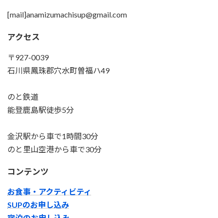
[mail]anamizumachisup@gmail.com
アクセス
〒927-0039
石川県鳳珠郡穴水町曽福ハ49
のと鉄道
能登鹿島駅徒歩5分
金沢駅から車で1時間30分
のと里山空港から車で30分
コンテンツ
お食事・アクティビティ
SUPのお申し込み
宿泊のお申し込み