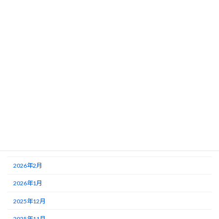
未分類
アーカイブ
2026年8月
2026年7月
2026年6月
2026年5月
2026年4月
2026年3月
2026年2月
2026年1月
2025年12月
2025年11月