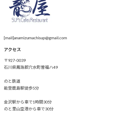
[mail]anamizumachisup@gmail.com
アクセス
〒927-0039
石川県鳳珠郡穴水町曽福ハ49
のと鉄道
能登鹿島駅徒歩5分
金沢駅から車で1時間30分
のと里山空港から車で30分