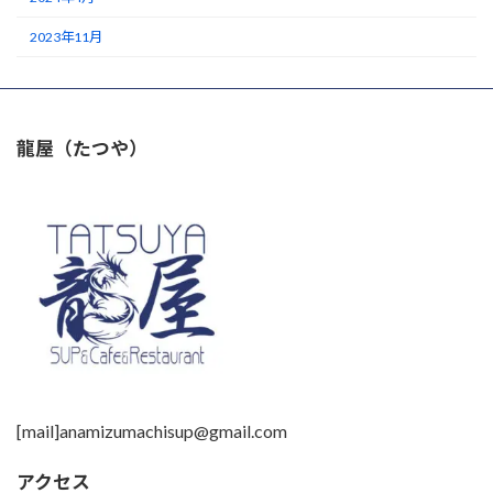
2023年11月
龍屋（たつや）
[mail]anamizumachisup@gmail.com
アクセス