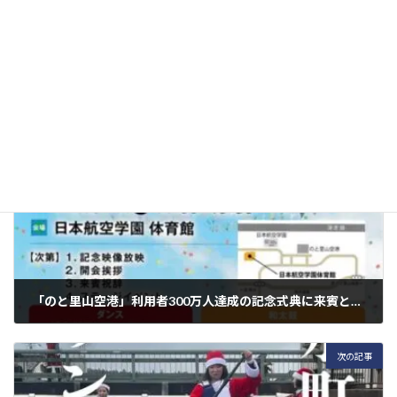
お知らせ
カテゴリー
前の記事
「のと里山空港」利用者300万人達成の記念式典に来賓として出席します
2025年11月21日
次の記事