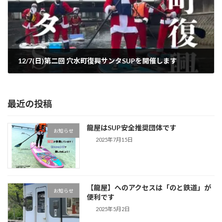
12/7(日)第二回 穴水町復興サンタSUPを開催します
2025年11月25日
最近の投稿
龍屋はSUP安全推奨団体です
お知らせ
2025年7月15日
【龍屋】へのアクセスは「のと鉄道」が
お知らせ
便利です
2025年5月2日