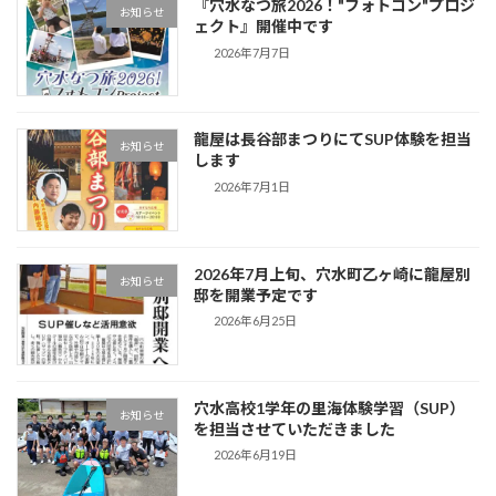
『穴水なつ旅2026！"フォトコン"プロジ
お知らせ
ェクト』開催中です
2026年7月7日
龍屋は長谷部まつりにてSUP体験を担当
お知らせ
します
2026年7月1日
2026年7月上旬、穴水町乙ヶ崎に龍屋別
お知らせ
邸を開業予定です
2026年6月25日
穴水高校1学年の里海体験学習（SUP）
お知らせ
を担当させていただきました
2026年6月19日