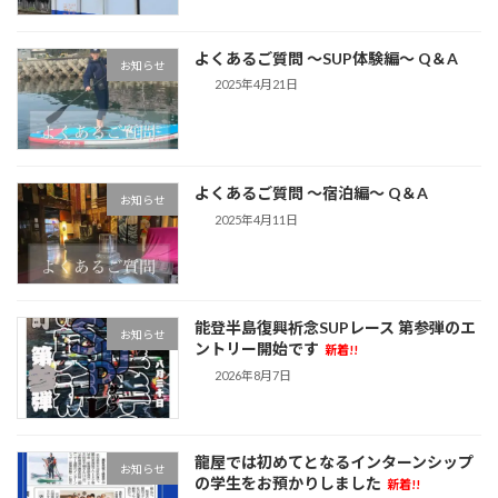
よくあるご質問 ～SUP体験編～ Q＆A
お知らせ
2025年4月21日
よくあるご質問 ～宿泊編～ Q＆A
お知らせ
2025年4月11日
能登半島復興祈念SUPレース 第参弾のエ
お知らせ
ントリー開始です
新着!!
2026年8月7日
龍屋では初めてとなるインターンシップ
お知らせ
の学生をお預かりしました
新着!!