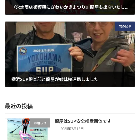
『穴水商店街復興にぎわいかきまつり』龍屋も出店いたします。
2026年2月17日
次の記事
横浜SUP倶楽部と龍屋が姉妹校連携しました
2026年2月27日
最近の投稿
龍屋はSUP安全推奨団体です
お知らせ
2025年7月15日