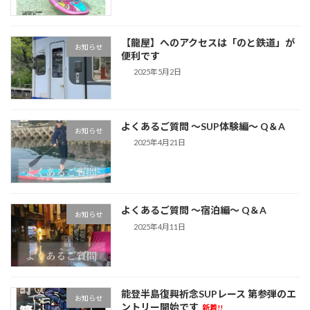
【龍屋】へのアクセスは「のと鉄道」が
お知らせ
便利です
2025年5月2日
よくあるご質問 ～SUP体験編～ Q＆A
お知らせ
2025年4月21日
よくあるご質問 ～宿泊編～ Q＆A
お知らせ
2025年4月11日
能登半島復興祈念SUPレース 第参弾のエ
お知らせ
ントリー開始です
新着!!