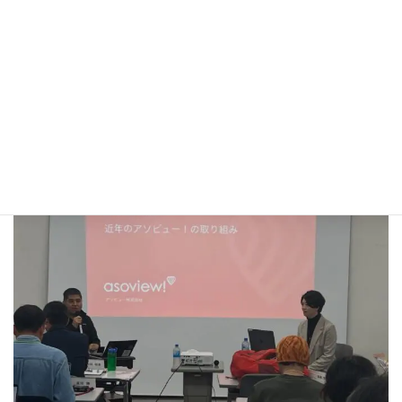
海上保安庁の捜索のお話しや、OTA予約の傾向などを学ばせても
らいました。
最後は憧れの副代表理事の野田綾子さんと記念撮影。カッコ良す
ぎてなんか照れてしまいました。
今日で地元に帰られる方はまた来年までお元気で。